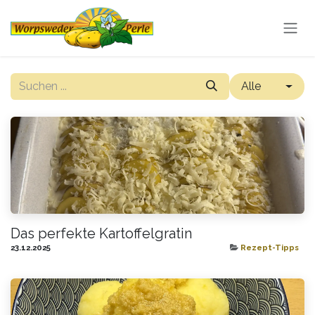
Zum Inhalt springen
Alle
Das perfekte Kartoffelgratin
23.12.2025
Rezept-Tipps