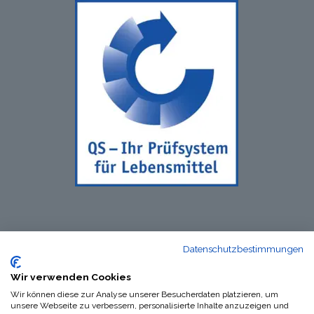
Datenschutzbestimmungen
Wir verwenden Cookies
Wir können diese zur Analyse unserer Besucherdaten platzieren, um
unsere Webseite zu verbessern, personalisierte Inhalte anzuzeigen und