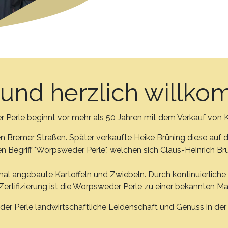
und herzlich willk
Perle beginnt vor mehr als 50 Jahren mit dem Verkauf von K
en Bremer Straßen. Später verkaufte Heike Brüning diese auf
en Begriff "Worpsweder Perle", welchen sich Claus-Heinrich Br
onal angebaute Kartoffeln und Zwiebeln. Durch kontinuierliche
rtifizierung ist die Worpsweder Perle zu einer bekannten Ma
er Perle landwirtschaftliche Leidenschaft und Genuss in der m