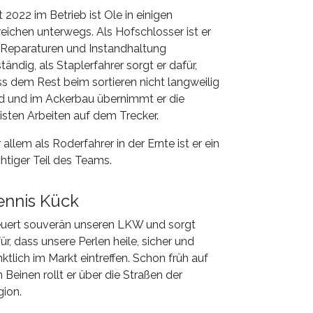
t 2022 im Betrieb ist Ole in einigen
eichen unterwegs. Als Hofschlosser ist er
 Reparaturen und Instandhaltung
tändig, als Staplerfahrer sorgt er dafür,
s dem Rest beim sortieren nicht langweilig
d und im Ackerbau übernimmt er die
sten Arbeiten auf dem Trecker.
 allem als Roderfahrer in der Ernte ist er ein
htiger Teil des Teams.
ennis Kück
uert souverän unseren LKW und sorgt
ür, dass unsere Perlen heile, sicher und
ktlich im Markt eintreffen. Schon früh auf
 Beinen rollt er über die Straßen der
gion.