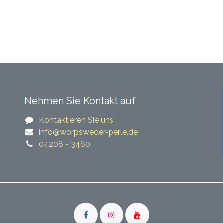
Nehmen Sie Kontakt auf
Kontaktieren Sie uns
​​info@worpsweder-perle.de​​
04208 - 3460