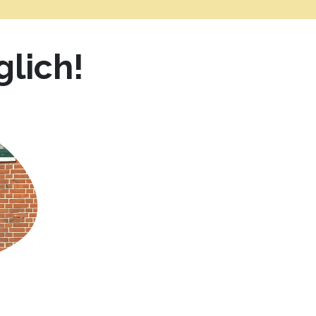
lich!