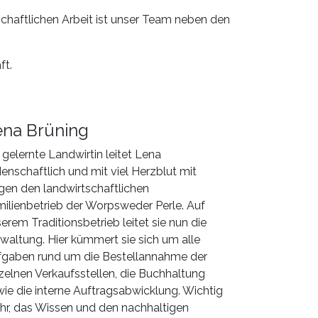
tschaftlichen Arbeit ist unser Team neben den
ft.
ena Brüning
 gelernte Landwirtin leitet Lena
denschaftlich und mit viel Herzblut mit
gen den landwirtschaftlichen
ilienbetrieb der Worpsweder Perle. Auf
erem Traditionsbetrieb leitet sie nun die
waltung. Hier kümmert sie sich um alle
fgaben rund um die Bestellannahme der
zelnen Verkaufsstellen, die Buchhaltung
ie die interne Auftragsabwicklung. Wichtig
 ihr, das Wissen und den nachhaltigen