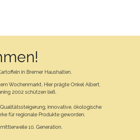
ommen!
artoffeln in Bremer Haushalten.
 dem Wochenmarkt. Hier prägte Onkel Albert,
üning 2002 schützen ließ.
 Qualitätssteigerung, innovative, ökologische
rke für regionale Produkte geworden.
ittlerweile 10. Generation.