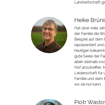
Landwirtschaft ge
Heike Brün
Hat über viele Ja
der Familie die 
Beispiel auf dem 
repräsentiert und
heutigen bekannte
gute Seele der Fam
allein deshalb no
Hof anzutreffen. M
Leidenschaft für u
Familie und dem B
wo sie nur kann.
Piotr Wasto