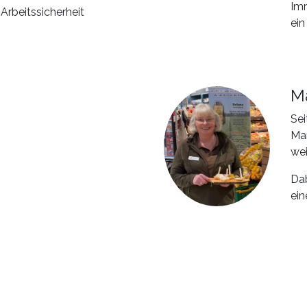
Imm
 Arbeitssicherheit
ein
M
Sei
Mar
wei
Dab
ein