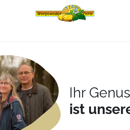
eder Perle
Produkte
Online-Hofladen
Ihr Genus
ist unser