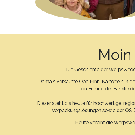
Moin 
Die Geschichte der Worpsweder 
Damals verkaufte Opa Hinni Kartoffeln in d
ein Freund der Familie d
Dieser steht bis heute für hochwertige, regi
Verpackungslösungen sowie der QS-Ze
Heute vereint die Worpswed