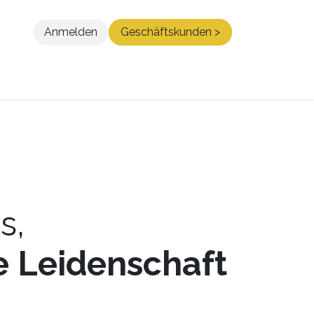
Anmelden
Geschäftskunden >
Blog
Kontakt
s,
e Leidenschaft