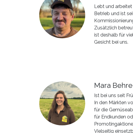
Lebt und arbeitet
Betrieb und ist s
Kommissionierung
Zusätzlich betreu
ist deshalb für v
Gesicht bei uns.
Mara Behre
Ist bei uns seit Fr
In den Märkten vo
für die Gemüseab
für Endkunden od
Promotingaktionen
Vielseitig einsetzb