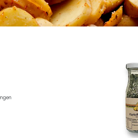
engen