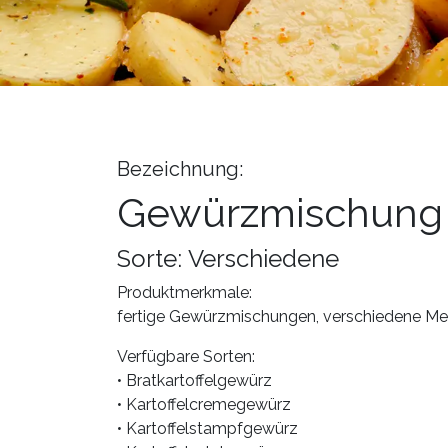
Bezeichnung:
Gewürzmischung
Sorte: Verschiedene
Produktmerkmale:
fertige Gewürzmischungen, verschiedene M
Verfügbare Sorten:
• Bratkartoffelgewürz
• Kartoffelcremegewürz
• Kartoffelstampfgewürz