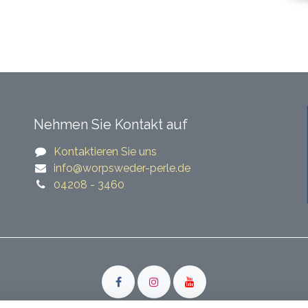
Nehmen Sie Kontakt auf
Kontaktieren Sie uns
​​info@worpsweder-perle.de​​
04208 - 3460