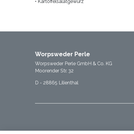
• Kartoffelsalatgewürz
Worpsweder Perle
Worpsweder Perle GmbH & Co. KG
Moorender Str. 32
D - 28865 Lilienthal