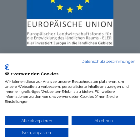
Datenschutzbestimmungen
Wir verwenden Cookies
Wir können diese zur Analyse unserer Besucherdaten platzieren, um
unsere Webseite zu verbessern, personalisierte Inhalte anzuzeigen und
Ihnen ein großartiges Webseiten-Erlebnis zu bieten. Für weitere
Informationen zu den von uns verwendeten Cookies öffnen Sie die
Impressum
|
​​​Datenschutzerklärung
|
​​​AGB´s
Einstellungen.
Alle akzeptieren
Ablehnen
Copyright © Worpsweder Perle GmbH & Co. KG
-
Nein, anpassen
Cookie-Richtlinie