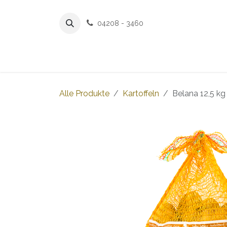
Zum Inhalt springen
04208 - 3460
Home
Worpsw
Alle Produkte
Kartoffeln
Belana 12,5 kg