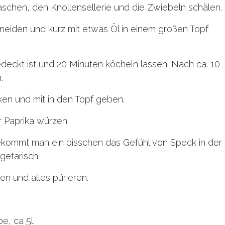
schen, den Knollensellerie und die Zwiebeln schälen.
hneiden und kurz mit etwas Öl in einem großen Topf
edeckt ist und 20 Minuten köcheln lassen. Nach ca. 10
.
ken und mit in den Topf geben.
r Paprika würzen.
ekommt man ein bisschen das Gefühl von Speck in der
getarisch.
n und alles pürieren.
e, ca 5l.