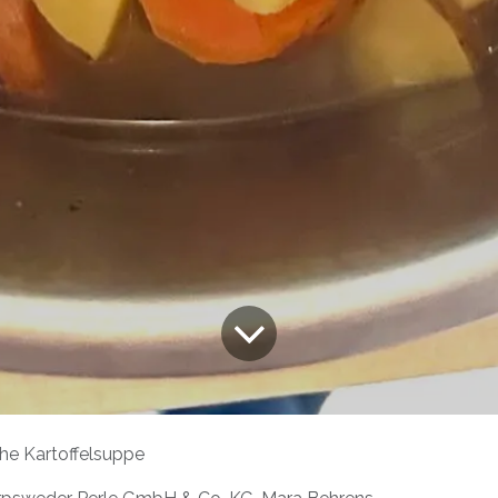
he Kartoffelsuppe