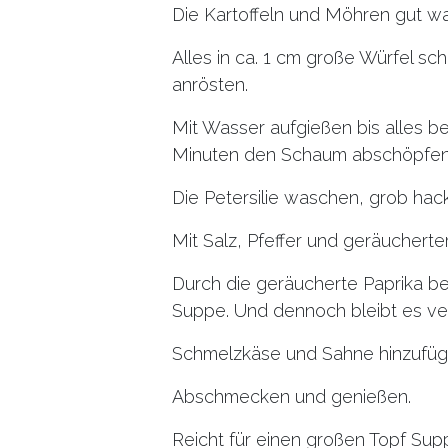
Die Kartoffeln und Möhren gut wa
Alles in ca. 1 cm große Würfel sc
anrösten.
Mit Wasser aufgießen bis alles b
Minuten den Schaum abschöpfen
Die Petersilie waschen, grob hac
Mit Salz, Pfeffer und geräucherte
Durch die geräucherte Paprika b
Suppe. Und dennoch bleibt es ve
Schmelzkäse und Sahne hinzufüge
Abschmecken und genießen.
Reicht für einen großen Topf Supp