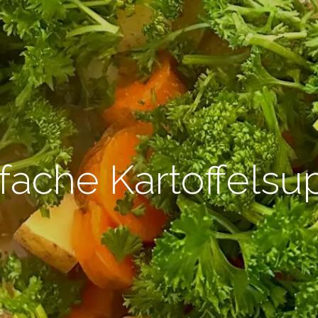
fache Kartoffels