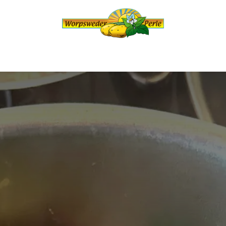
eder Perle
Produkte
Online-Hofladen